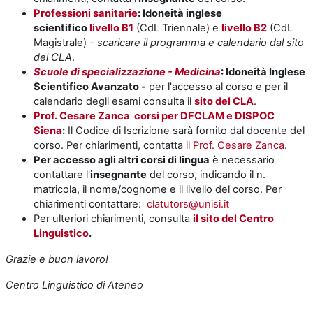
Professioni sanitarie
: Idoneità inglese
scientifico
livello B1
(CdL Triennale) e
livello B2
(CdL
Magistrale) -
scaricare il programma e calendario dal sito
del CLA
.
Scuole di specializzazione - Medicina
: Idoneità Inglese
Scientifico Avanzato -
per l'accesso al corso e per il
calendario degli esami consulta il
sito del CLA
.
Prof. Cesare Zanca corsi per DFCLAM e DISPOC
Siena
:
Il Codice di Iscrizione sarà fornito dal docente del
corso. Per chiarimenti, contatta
il Prof. Cesare Zanca
.
Per accesso agli altri corsi di lingua
è necessario
contattare l'
insegnante
del corso, indicando il n.
matricola, il nome/cognome e il livello del corso. Per
chiarimenti contattare:
clatutors@unisi.it
Per ulteriori chiarimenti, consulta
il sito del Centro
Linguistico
.
Grazie e buon lavoro!
Centro Linguistico di Ateneo
___________________