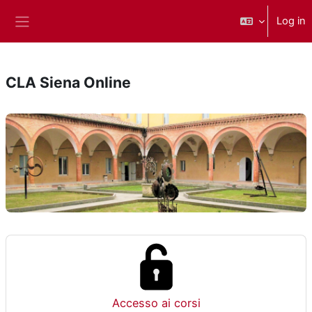
Skip to main content
Log in
Side panel
CLA Siena Online
Accesso ai corsi