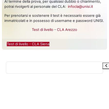
Al termine della prova, per qualsiasi dubbio o chiarimento,
potrai rivolgerti al personale del CLA:
infocla@unisi.it
Per prenotarsi e sostenere il test è necessario essere già
immatricolati e in possesso di username e password UNISI.
Test di livello
-
CLA Arezzo
Test di livello - CLA Siena
Op